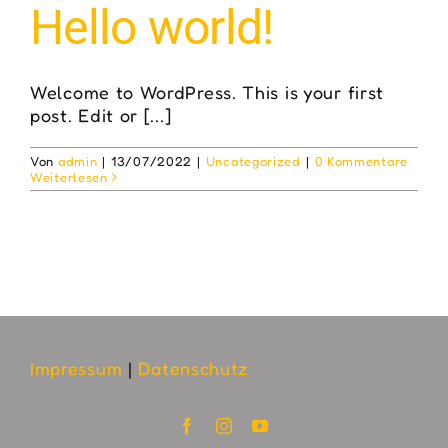
Hello world!
Welcome to WordPress. This is your first
post. Edit or [...]
Von
admin
|
13/07/2022
|
Uncategorized
|
0 Kommentare
Weiterlesen
Impressum
|
Datenschutz